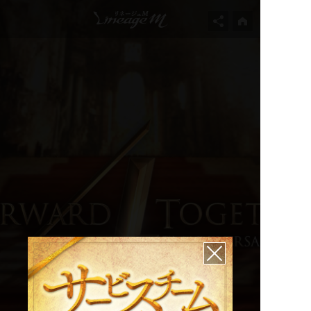
リネージュM 4周年記念
特設サイト FORWARD
TOGETHER Ep.exceed
TRIGGER