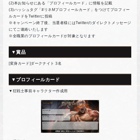
(2)本お知らせにある「プロフィールカード」に情報を記載
(3)ハッシュタグ「#リネMプロフィールカード」をつけてプロフィー
ルカードをTwitterに投稿
※キャンペーン終了後、当選者様にはTwitterのダイレクトメッセージ
にてご連絡いたします
※全職業のプロフィールカードが対象となります
▼賞品
[変身カード]ダークナイト 3名
▼プロフィールカード
▼狂戦士事前キャラクター作成用