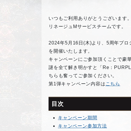
いつもご利用ありがとうございます
リネージュMサービスチームです。
2024年5月16日(木)より、5周
を開催いたします。
キャンペーンにご参加頂くことで豪
謎を全て解き明かすと「Re：PUR
ちらも奮ってご参加ください。
第1弾キャンペーン内容は
こちら
目次
キャンペーン期間
キャンペーン参加方法