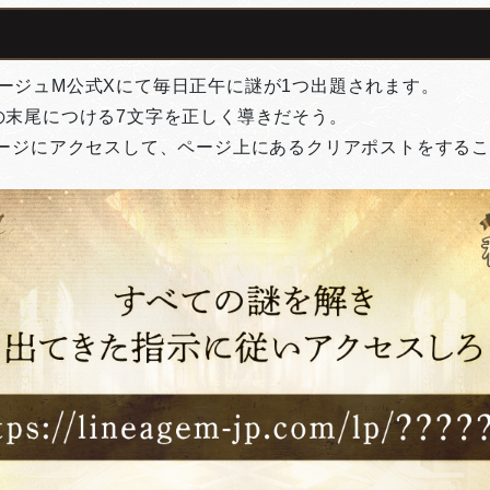
ージュM公式Xにて毎日正午に謎が1つ出題されます。
の末尾につける7文字を正しく導きだそう。
ページにアクセスして、ページ上にあるクリアポストをする