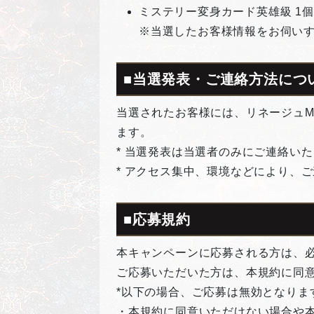
ミステリー変身カード英雄級 1個
※当選したお客様情報をお伺い
■当選発表・ご連絡方法につ
当選されたお客様には、リネージュM公
ます。
* 当選発表は当選者のみにご連絡い
* アクセス集中、環境などにより、
■応募規約
本キャンペーンに応募される方は、
ご応募いただいた方は、本規約に同
*以下の場合、ご応募は無効となりま
・本規約に同意いただけない場合や