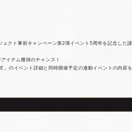
。
年プロジェクト事前キャンペーン第2弾イベント5周年を記念した謎
華アイテム獲得のチャンス！
PLE」のイベント詳細と同時開催予定の連動イベントの内容