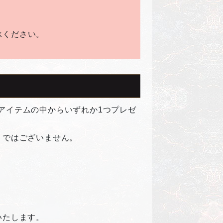
承ください。
アイテムの中からいずれか1つプレゼ
トではございません。
いたします。