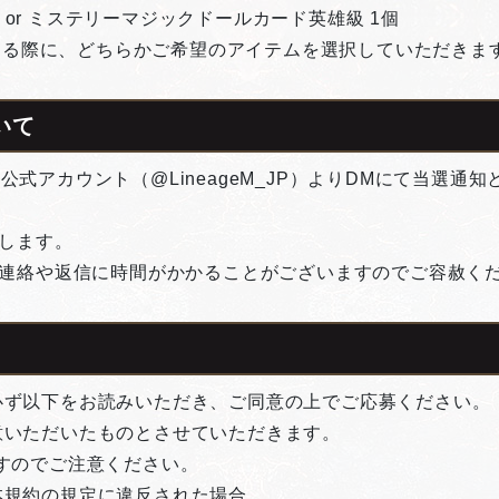
 or ミステリーマジックドールカード英雄級 1個
する際に、どちらかご希望のアイテムを選択していただきま
いて
式アカウント（@LineageM_JP）よりDMにて当選通
たします。
ご連絡や返信に時間がかかることがございますのでご容赦く
必ず以下をお読みいただき、ご同意の上でご応募ください。
意いただいたものとさせていただきます。
すのでご注意ください。
本規約の規定に違反された場合