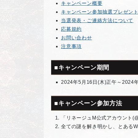
キャンペーン概要
キャンペーン参加抽選プレゼン
当選発表・ご連絡方法について
応募規約
お問い合わせ
注意事項
■キャンペーン期間
2024年5月16日(木)正午～2024年
■キャンペーン参加方法
「リネージュM公式アカウント(@Li
全ての謎を解き明かし、とあるW