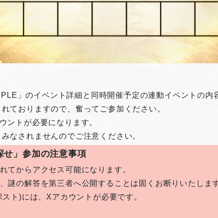
URPLE」のイベント詳細と同時開催予定の連動イベントの
されておりますので、奮ってご参加ください。
カウントが必要になります。
とみなされませんのでご注意ください。
を探せ」参加の注意事項
されてからアクセス可能になります。
に、謎の解答を第三者へ公開することは固くお断りいたしま
ポスト)には、Xアカウントが必要です。