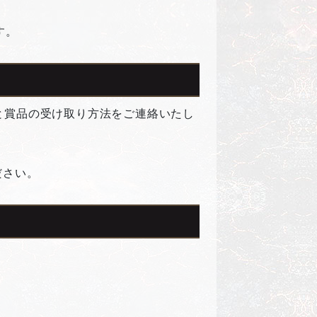
す。
知と賞品の受け取り方法をご連絡いたし
ださい。