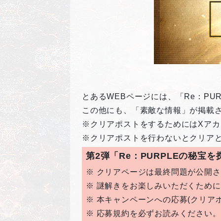
とあるWEBページには、「Re：P
この他にも、「素敵な情報」が掲載
※クリアポストをするためにはXア
※クリアポストを行わないとクリア
第2弾「Re：PURPLEの秘宝
※ クリアページは最終問題が公開
※ 謎解きをお楽しみいただくため
※ 本キャンペーンへの応募(クリア
※ 応募規約を必ずお読みください。