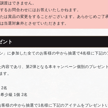
の譲渡はできません。
関するお問合わせにはお答えいたしかねます。
または賞品の変更をすることがございます。あらかじめご了
方は当選対象外とさせていただきます。
ゼント
ン」に参加した全てのお客様の中から抽選で4名様に下記の
た内容であり、第2弾となる本キャンペーン個別のプレゼン
ます。
 2名
少級 1個 2名
お客様の中から抽選で1名様に下記のアイテムをプレゼント