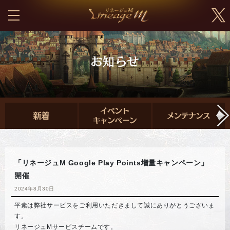
「リネージュM Google Play Points増量キャンペーン」
開催
2024年8月30日
平素は弊社サービスをご利用いただきまして誠にありがとうございま
す。
リネージュMサービスチームです。