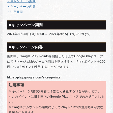
・キャンペーン期間
・キャンペーン内容
・注意事項
■キャンペーン期間
2024年8月30日(金)00:00 ～ 2024年9月5日(木)23:59まで
■キャンペーン内容
期間中、Google Play Pointsを開始したうえでGoogle Play ストア
にてリネージュMのゲーム内商品を購入すると、Play ポイントを100
円につき3ポイント獲得することができます。
https://play.google.com/store/points
注意事項
※キャンペーン期間や内容は予告なく変更する場合があります。
※このイベントは日本国内のGoogle Play ストアでのみ適用されま
す。
※Googleアカウントの環境によってPlay Pointsの適用時間が異な
る場合があります。