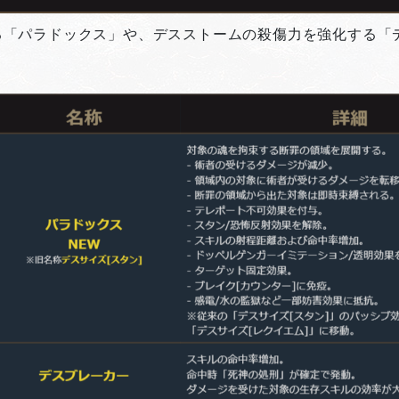
「パラドックス」や、デスストームの殺傷力を強化する「デ