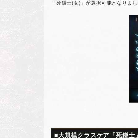
「死鎌士(女)」が選択可能となりま
■大規模クラスケア「死鎌士