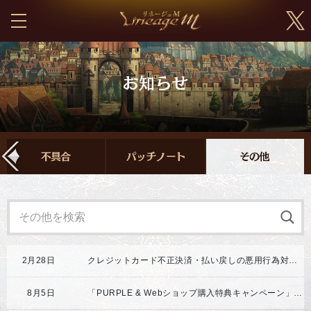
2月28日
クレジットカード不正決済・払い戻しの悪用行為対応強化のご案内
8月5日
「PURPLE & Webショップ購入特典キャンペーン」開催