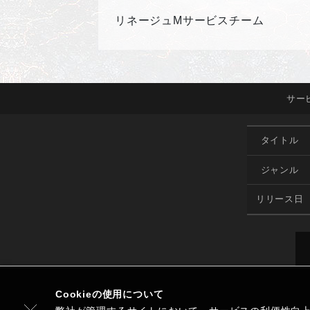
リネージュMサービスチーム
サー
タイトル
ジャンル
リリース日
Cookieの使用について