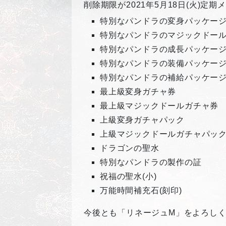
削除期限が2021年5月18日(火)
特別なパンドラの変身パッケー
特別なパンドラのマジックドー
特別なパンドラの成長パッケー
特別なパンドラの装備パッケー
特別なパンドラの補給パッケー
最上級変身ガチャ券
最上級マジックドールガチャ券
上級変身ガチャパック
上級マジックドールガチャパッ
ドラゴンの聖水
特別なパンドラの製作の証
祝福の聖水(小)
万能時間補充石(刻印)
今後とも「リネージュM」をよろし