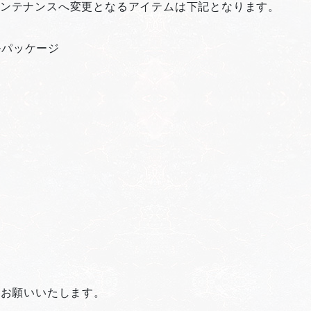
定期メンテナンスへ変更となるアイテムは下記となります。
ジ
ルパッケージ
ジ
ジ
ジ
ク
くお願いいたします。