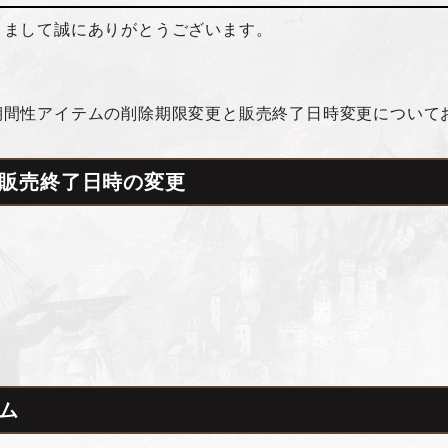
きまして誠にありがとうございます。
期間性アイテムの削除期限変更と販売終了日時変更について
販売終了日時の変更
ム