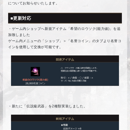
についてお知らせいたします。
■更新対応
・ゲーム内ショップへ新規アイテム「希望のロウソク(能力値)」を追
加致しました
ゲーム内メニューの「ショップ」＞「名誉コイン」のタブより名誉コ
インを使用して交換が可能です。
・新たに「伝説級武器」を2種類実装しました。