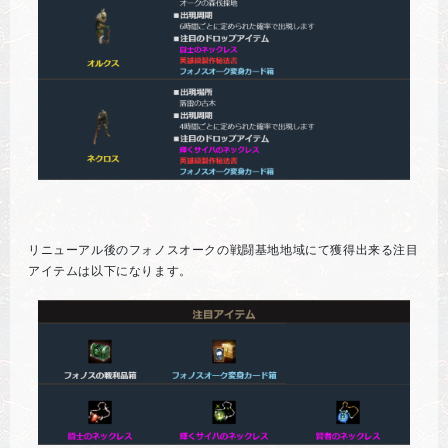
リニューアル後のフォノスオークの戦闘基地地域にて獲得出来る注目
アイテムは以下になります。