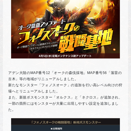
アデン大陸のMAP番号12「オークの森伐採地」MAP番号56「落雷の
古木」等の地域がリニューアルしました。
新たなモンスター「フォノスオーク」の追加を行い高レベル向けの狩
場へとリニューアルしました。
また、新規ボスモンスター「オルクス」と「ネクロス」が追加され、
一部の箇所にはモンスターが大量に出現しやすい設定を追加しまし
た。