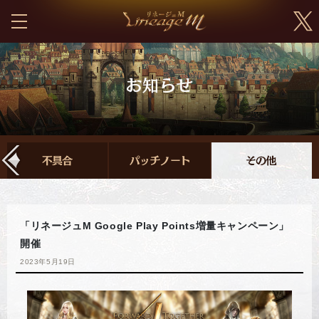
「リネージュM Google Play Points増量キャンペーン」
開催
2023年5月19日