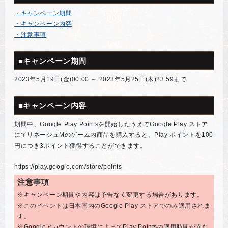
・キャンペーン期間
・キャンペーン内容
・注意事項
■キャンペーン期間
2023年5月19日(金)00:00 ～ 2023年5月25日(木)23:59まで
■キャンペーン内容
期間中、Google Play Pointsを開始したうえでGoogle Play ストア
にてリネージュMのゲーム内商品を購入すると、Play ポイントを100
円につき3ポイント獲得することができます。
https://play.google.com/store/points
注意事項
※キャンペーン期間や内容は予告なく変更する場合があります。
※このイベントは日本国内のGoogle Play ストアでのみ適用されま
す。
※Googleアカウントの環境によってPlay Pointsの適用時間が異な