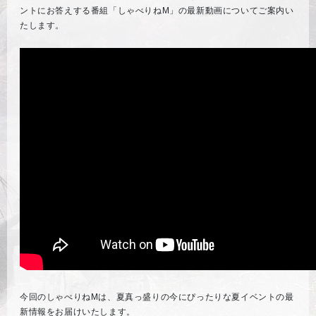
ントにお答えする番組「しゃべりねM」の最新動画についてご案内い
たします。
今回のしゃべりねMは、夏真っ盛りの今にぴったりな夏イベントの最
新情報をお届けいたします。