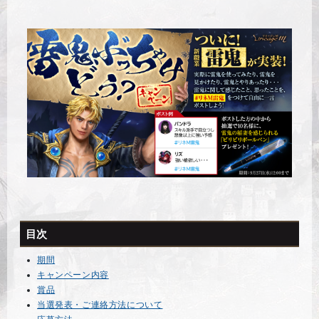
目次
期間
キャンペーン内容
賞品
当選発表・ご連絡方法について