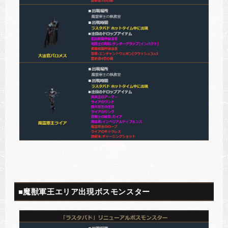
■魔獣軍王エリア出現ボスモンスター