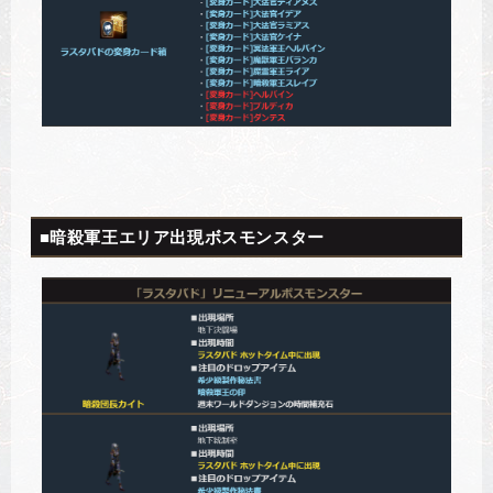
■暗殺軍王エリア出現ボスモンスター