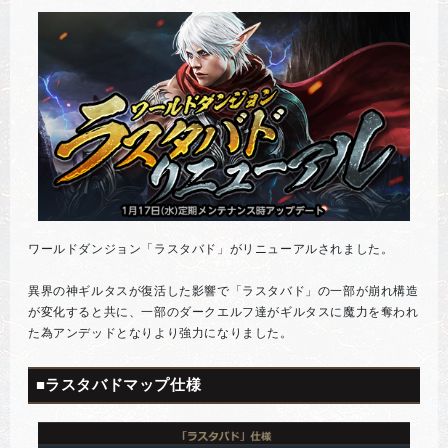
ワールドダンジョン「ラスタバド」がリニューアルされました。
異界の神ギルタスが復活した影響で「ラスタバド」の一部が崩れ構造
が変化すると共に、一部のダークエルフ達がギルタスに魔力を奪われ
た為アンデッドとなりより強力になりました。
■ラスタバドマップ仕様