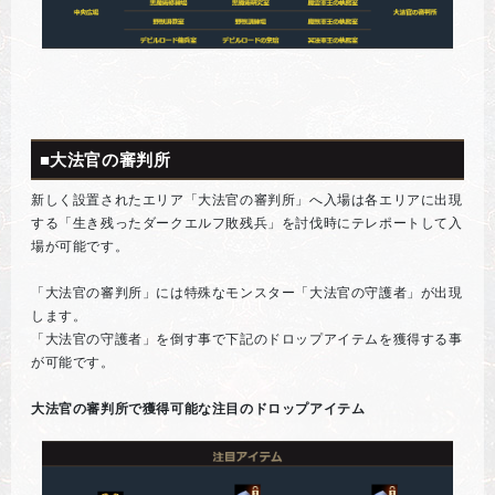
■大法官の審判所
新しく設置されたエリア「大法官の審判所」へ入場は各エリアに出現
する「生き残ったダークエルフ敗残兵」を討伐時にテレポートして入
場が可能です。
「大法官の審判所」には特殊なモンスター「大法官の守護者」が出現
します。
「大法官の守護者」を倒す事で下記のドロップアイテムを獲得する事
が可能です。
大法官の審判所で獲得可能な注目のドロップアイテム