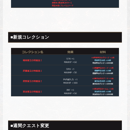
■新規コレクション
■週間クエスト変更