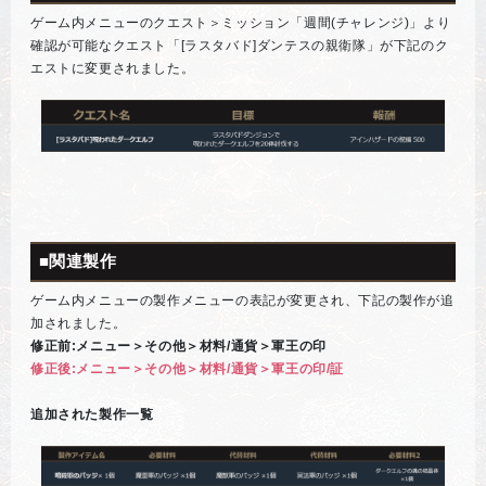
ゲーム内メニューのクエスト＞ミッション「週間(チャレンジ)」より
確認が可能なクエスト「[ラスタバド]ダンテスの親衛隊」が下記のク
エストに変更されました。
■関連製作
ゲーム内メニューの製作メニューの表記が変更され、下記の製作が追
加されました。
修正前:メニュー＞その他＞材料/通貨＞軍王の印
修正後:メニュー＞その他＞材料/通貨＞軍王の印/証
追加された製作一覧