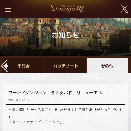
ワールドダンジョン「ラスタバド」リニューアル
2024年1月17日
平素は弊社サービスをご利用いただきまして誠にありがとうございま
す。
リネージュMサービスチームです。