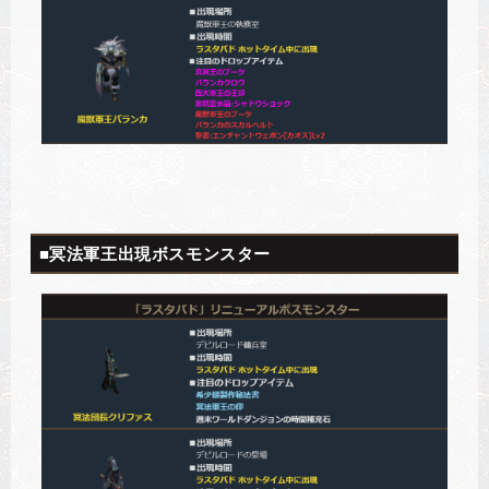
■冥法軍王出現ボスモンスター