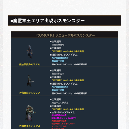
■魔霊軍王エリア出現ボスモンスター