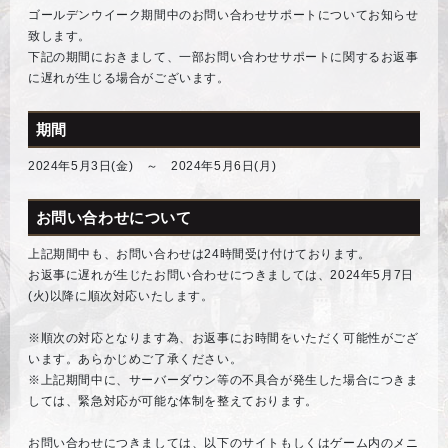
ゴールデンウイーク期間中のお問い合わせサポートについてお知らせ
致します。
下記の期間におきまして、一部お問い合わせサポートに関するお返事
に遅れが生じる場合がございます。
期間
2024年5月3日(金) ～ 2024年5月6日(月)
お問い合わせについて
上記期間中も、お問い合わせは24時間受け付けております。
お返事に遅れが生じたお問い合わせにつきましては、2024年5月7日
(火)以降に順次対応いたします。
※順次の対応となります為、お返事にお時間をいただく可能性がござ
います。あらかじめご了承ください。
※上記期間中に、サーバーダウン等の不具合が発生した場合につきま
しては、緊急対応が可能な体制を整えております。
お問い合わせにつきましては、以下のサイトもしくはゲーム内のメニ