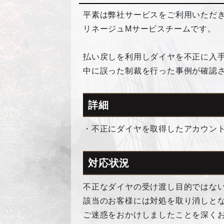
平素は弊社サービスをご利用いただ
リネージュMサービスチームです。
払い戻しを利用しダイヤを不正に入手
中に誤った制裁を行った事例が確認
詳細
・不正にダイヤを取得したアカウン
対応状況
不正なダイヤの受け渡し目的ではな
該当のお客様には対処を取り消しと
ご迷惑をおかけしましたことを深く