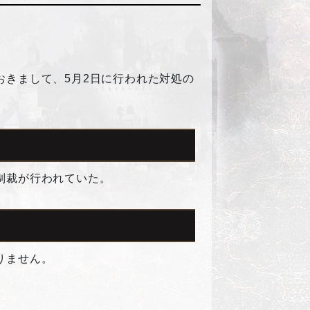
きまして、5月2日に行われた対処の
制裁が行われていた。
りません。