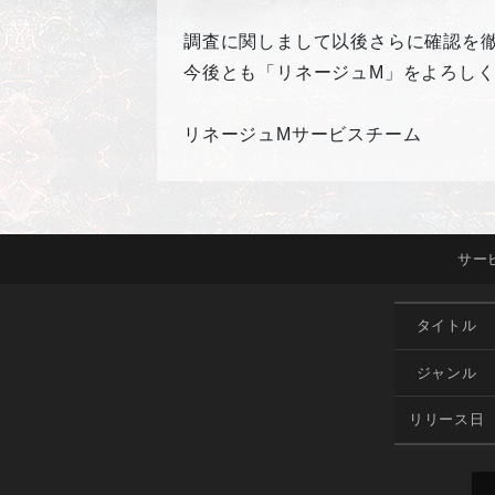
調査に関しまして以後さらに確認を
今後とも「リネージュM」をよろし
リネージュMサービスチーム
サー
タイトル
ジャンル
リリース日