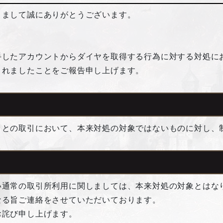
きまして誠にありがとうございます。
したアカウントからダイヤを取得する行為に対する対処にお
されましたことをご報告申し上げます。
トとの取引において、本来対処の対象ではないものに対し、
い通常の取引所利用に関しましては、本来対処の対象とはな
なる旨ご連絡をさせていただいております。
お詫び申し上げます。