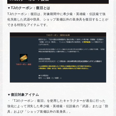
▼TJのクーポン：復旧とは
TJのクーポン：復旧は、対象期間中に希少級・英雄級・伝説級で強
化失敗した武器や防具、ショップ装備以外の装身具を復旧することが
できる特別なアイテムです。
▼復旧対象アイテム
・「TJのクーポン：復旧」を使用したキャラクターが過去に行った
強化によって消失した希少級・英雄級・伝説級の「武器」または「防
具」および「ショップ装備以外の装身具」。