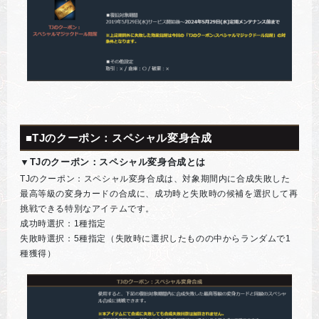
■TJのクーポン：スペシャル変身合成
▼TJのクーポン：スペシャル変身合成とは
TJのクーポン：スペシャル変身合成は、対象期間内に合成失敗した
最高等級の変身カードの合成に、成功時と失敗時の候補を選択して再
挑戦できる特別なアイテムです。
成功時選択：1種指定
失敗時選択：5種指定（失敗時に選択したものの中からランダムで1
種獲得）