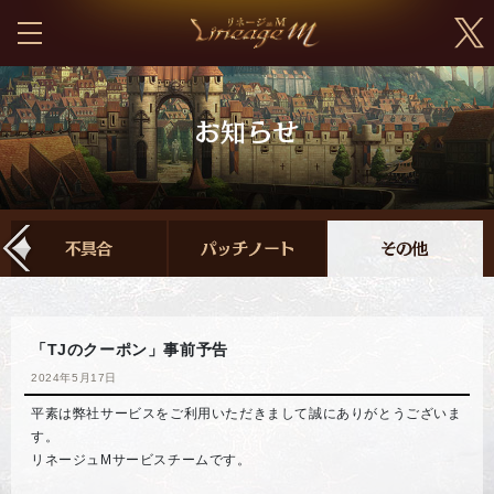
「TJのクーポン」事前予告
2024年5月17日
平素は弊社サービスをご利用いただきまして誠にありがとうございま
す。
リネージュMサービスチームです。