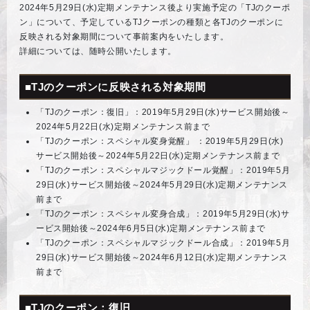
2024年5月29日(水)定期メンテナンス後より実施予定の「TJのクーポ
ン」について、予定しているTJクーポンの種類と各TJのクーポンに
反映される対象期間について事前案内をいたします。
詳細については、随時公開いたします。
■TJのクーポンに反映される対象期間
「TJのクーポン：復旧」：2019年5月29日(水)サービス開始後～
2024年5月22日(水)定期メンテナンス前まで
「TJのクーポン：スペシャル変身覚醒」 ：2019年5月29日(水)
サービス開始後～2024年5月22日(水)定期メンテナンス前まで
「TJのクーポン：スペシャルマジックドール覚醒」：2019年5月
29日(水)サービス開始後～2024年5月29日(水)定期メンテナンス
前まで
「TJのクーポン：スペシャル変身合成」：2019年5月29日(水)サ
ービス開始後～2024年6月5日(水)定期メンテナンス前まで
「TJのクーポン：スペシャルマジックドール合成」：2019年5月
29日(水)サービス開始後～2024年6月12日(水)定期メンテナンス
前まで
■TJのクーポン：復旧