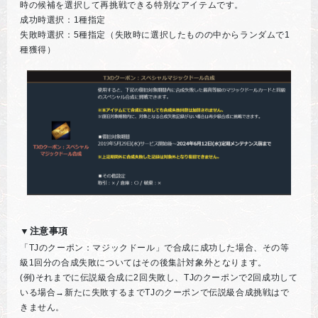
時の候補を選択して再挑戦できる特別なアイテムです。
成功時選択：1種指定
失敗時選択：5種指定（失敗時に選択したものの中からランダムで1
種獲得）
▼注意事項
「TJのクーポン：マジックドール」で合成に成功した場合、その等
級1回分の合成失敗についてはその後集計対象外となります。
(例)それまでに伝説級合成に2回失敗し、TJのクーポンで2回成功して
いる場合→新たに失敗するまでTJのクーポンで伝説級合成挑戦はで
きません。