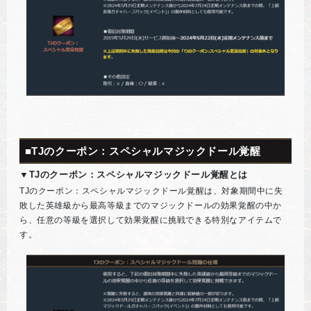
■TJのクーポン：スペシャルマジックドール覚醒
▼TJのクーポン：スペシャルマジックドール覚醒とは
TJのクーポン：スペシャルマジックドール覚醒は、対象期間中に失
敗した英雄級から最高等級までのマジックドールの効果覚醒の中か
ら、任意の等級を選択して効果覚醒に挑戦できる特別なアイテムで
す。