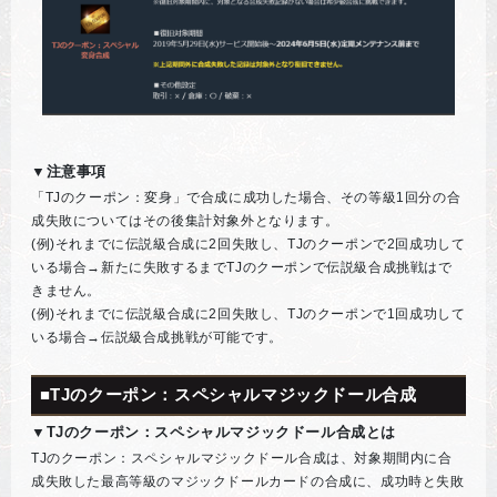
▼注意事項
「TJのクーポン：変身」で合成に成功した場合、その等級1回分の合
成失敗についてはその後集計対象外となります。
(例)それまでに伝説級合成に2回失敗し、TJのクーポンで2回成功して
いる場合→新たに失敗するまでTJのクーポンで伝説級合成挑戦はで
きません。
(例)それまでに伝説級合成に2回失敗し、TJのクーポンで1回成功して
いる場合→伝説級合成挑戦が可能です。
■TJのクーポン：スペシャルマジックドール合成
▼TJのクーポン：スペシャルマジックドール合成とは
TJのクーポン：スペシャルマジックドール合成は、対象期間内に合
成失敗した最高等級のマジックドールカードの合成に、成功時と失敗