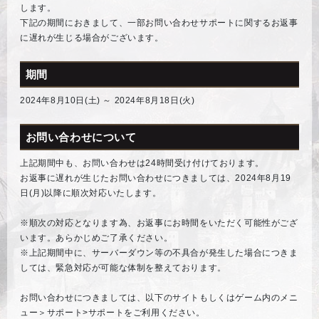
します。
下記の期間におきまして、一部お問い合わせサポートに関するお返事
に遅れが生じる場合がございます。
期間
2024年8月10日(土) ～ 2024年8月18日(火)
お問い合わせについて
上記期間中も、お問い合わせは24時間受け付けております。
お返事に遅れが生じたお問い合わせにつきましては、2024年8月19
日(月)以降に順次対応いたします。
※順次の対応となります為、お返事にお時間をいただく可能性がござ
います。あらかじめご了承ください。
※上記期間中に、サーバーダウン等の不具合が発生した場合につきま
しては、緊急対応が可能な体制を整えております。
お問い合わせにつきましては、以下のサイトもしくはゲーム内のメニ
ュー＞サポート>サポートをご利用ください。