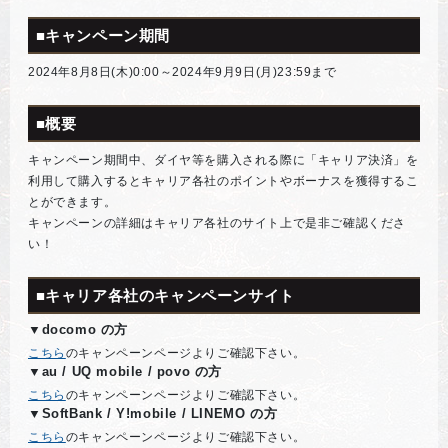
■キャンペーン期間
2024年8月8日(木)0:00～2024年9月9日(月)23:59まで
■概要
キャンペーン期間中、ダイヤ等を購入される際に「キャリア決済」を
利用して購入するとキャリア各社のポイントやボーナスを獲得するこ
とができます。
キャンペーンの詳細はキャリア各社のサイト上で是非ご確認くださ
い！
■キャリア各社のキャンペーンサイト
▼docomo の方
こちら
のキャンペーンページよりご確認下さい。
▼au / UQ mobile / povo の方
こちら
のキャンペーンページよりご確認下さい。
▼SoftBank / Y!mobile / LINEMO の方
こちら
のキャンペーンページよりご確認下さい。