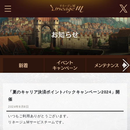
「夏のキャリア決済ポイントバックキャンペーン2024」開
催
2024年8月8日
いつもご利用ありがとうございます。
リネージュMサービスチームです。