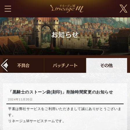
「黒騎士のストーン袋(刻印)」削除時間変更のお知らせ
2024年11月20日
平素は弊社サービスをご利用いただきまして誠にありがとうございま
す。
リネージュMサービスチームです。