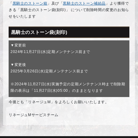
「
黒騎士のストーン箱
」及び「
黒騎士のストーン補給品
」より獲得で
きる「黒騎士のストーン袋(刻印)」 について削除時間の変更のお知ら
せをいたします
黒騎士のストーン袋(刻印)
▼変更前
2024年11月27日(水)定期メンテナンス前まで
▼変更後
2025年3月26日(水)定期メンテナンス前まで
※2024年11月27日(水)実施予定の定期メンテナンス時まで削除期
限の表示は「11月27日(水)05:00」のままとなります
今後とも「リネージュM」をよろしくお願いいたします。
リネージュMサービスチーム