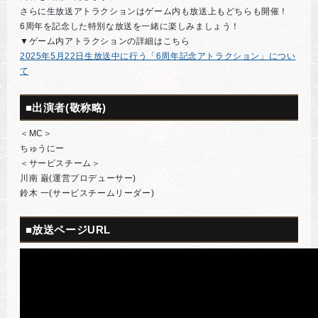
さらに生放送アトラクションはゲーム内も放送上もどちらも開催！
6周年を記念した特別な放送を一緒に楽しみましょう！
▼ゲーム内アトラクションの詳細はこちら
2025年5月22日生放送中に行う「6周年記念アトラクション」につい
て
■出演者(敬称略)
＜MC＞
ちゅうにー
＜サービスチーム＞
川南 巌(運営プロデューサー)
鈴木 一(サービスチームリーダー)
■放送ページURL