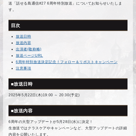
送「話せる島通信#27 6周年特別放送」についてお知らせいたしま
す。
目次
放送日時
放送内容
出演者(敬称略)
放送ページURL
6周年特別放送決定記念！フォロー＆リポストキャンペーン
注意事項
■放送日時
2025年5月22日(木)19:00 ～ 20:30(予定)
■放送内容
6周年の大型アップデートが5月28日(水)に決定！
生放送ではクラスケアやキャンペーンなど、大型アップデートの詳細
内容を公開いたします。