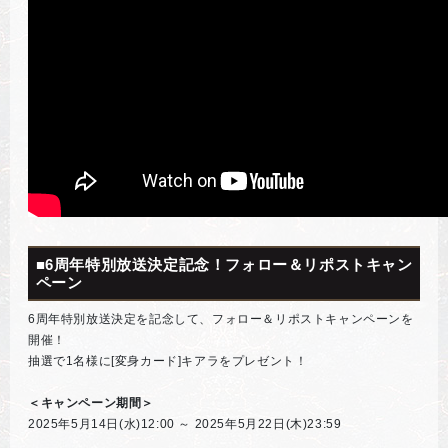
■6周年特別放送決定記念！フォロー＆リポストキャン
ペーン
6周年特別放送決定を記念して、フォロー＆リポストキャンペーンを
開催！
抽選で1名様に[変身カード]キアラをプレゼント！
＜キャンペーン期間＞
2025年5月14日(水)12:00 ～ 2025年5月22日(木)23:59