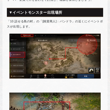
▼イベントモンスター出現場所
「10.話せる島の村」の「[雑貨商人]：パンドラ」の近くにイベントボ
スが出現します。