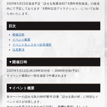
2025年5月22日放送予定「話せる島通信#27 6周年特別放送」の放送
内にて予定しております「6周年記念アトラクション」についてお知
らせいたします。
目次
開催日時
イベント概要
イベントモンスター出現場所
注意事項
▼開催日時
2025年5月22日(木)19時30分頃 ～ 20時00分頃(予定)
※イベント模様が一部生放送で中継されます
▼イベント概要
各サーバーの話せる島のMAP番号10番「話せる島の村」に特別なイ
ベントボスが出現します。
サーバー全員で力を合わせて討伐し、報酬を獲得しましょう。