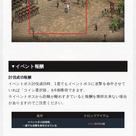
▼イベント報酬
討伐成功報酬
イベントボス討伐成功時、1度でもイベントボスに攻撃を命中させて
いれば「コイン選択箱」を6個獲得できます。
※イベントボスから距離が離れすぎていると報酬を獲得出来ない場合
がありますのでご注意ください。