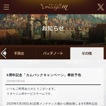
6周年記念「カムバックキャンペーン」事前予告
2025年5月22日
いつもご利用ありがとうございます。
リネージュMサービスチームです。
2025年5月28日(水)定期メンテナンス後から開始致します6周年記念