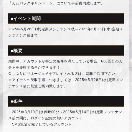
「カムバックキャンペーン」について事前案内致します。
■イベント期間
2025年5月28日(水)定期メンテナンス後～2025年6月25日(水)定期メ
ンテナンス前まで
■概要
期間中、アカウントが特定の条件を満たしている場合、660回分のガ
チャを獲得する事ができます！
久しぶりにリネージュMをプレイされる方は、是非ご活用下さい。
※アイテムの受取手順につきましては、2025年5月28日(水)定期メン
テナンス後に別途ご案内致します。
■条件
・2025年3月19日(水)9時00分～2025年5月14日(水)定期メンテナン
ス前の間に、ログイン記録の無いアカウント
・SMS認証が完了しているアカウント