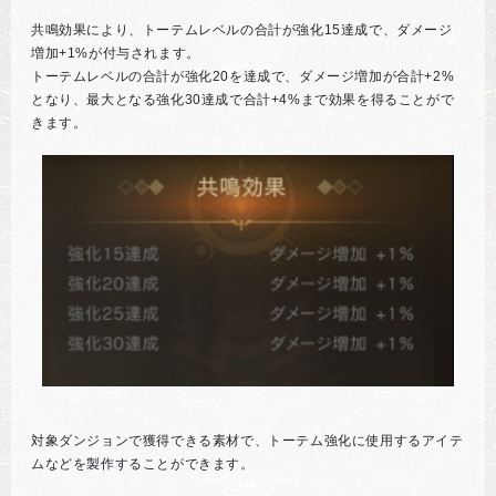
共鳴効果により、トーテムレベルの合計が強化15達成で、ダメージ
増加+1%が付与されます。
トーテムレベルの合計が強化20を達成で、ダメージ増加が合計+2%
となり、最大となる強化30達成で合計+4%まで効果を得ることがで
きます。
対象ダンジョンで獲得できる素材で、トーテム強化に使用するアイテ
ムなどを製作することができます。