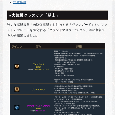
注意事項
■大規模クラスケア「騎士」
強力な状態異常「無防備状態」を付与する「ヴァンガード」や、ファ
ントムブレードを強化する「グランドマスター:スタン」等の新規ス
キルを追加しました。