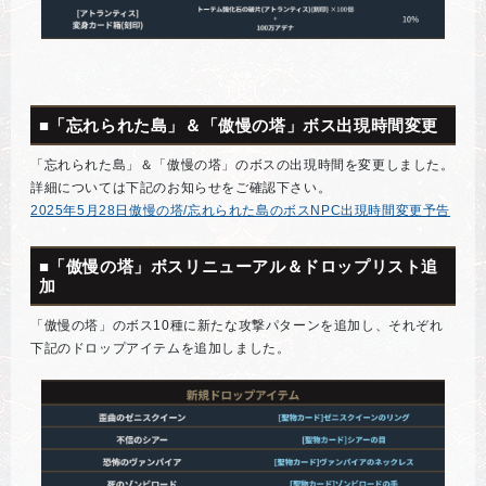
■「忘れられた島」＆「傲慢の塔」ボス出現時間変更
「忘れられた島」＆「傲慢の塔」のボスの出現時間を変更しました。
詳細については下記のお知らせをご確認下さい。
2025年5月28日傲慢の塔/忘れられた島のボスNPC出現時間変更予告
■「傲慢の塔」ボスリニューアル＆ドロップリスト追
加
「傲慢の塔」のボス10種に新たな攻撃パターンを追加し、それぞれ
下記のドロップアイテムを追加しました。