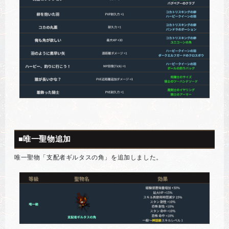
■唯一聖物追加
唯一聖物「支配者ギルタスの角」を追加しました。