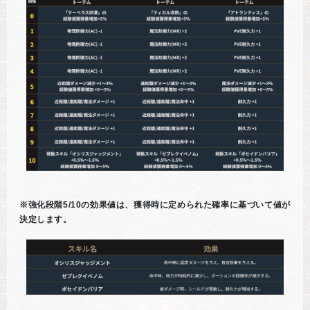
※強化段階5/10の効果値は、獲得時に定められた確率に基づいて値が
決定します。