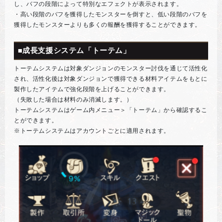
し、バフの段階によって特別なエフェクトが表示されます。
・高い段階のバフを獲得したモンスターを倒すと、低い段階のバフを
獲得したモンスターよりも多くの報酬を獲得することができます。
■成長支援システム「トーテム」
トーテムシステムは対象ダンジョンのモンスター討伐を通じて活性化
され、活性化後は対象ダンジョンで獲得できる材料アイテムをもとに
製作したアイテムで強化段階を上げることができます。
（失敗した場合は材料のみ消滅します。）
トーテムシステムはゲーム内メニュー＞「トーテム」から確認するこ
とができます。
※トーテムシステムはアカウントごとに適用されます。