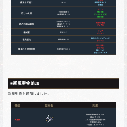
■新規聖物追加
新規聖物を追加しました。