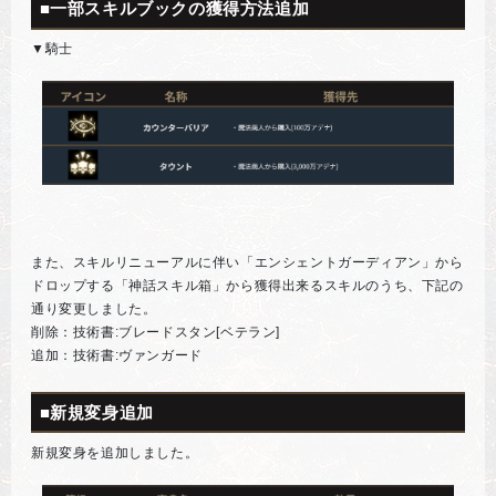
■一部スキルブックの獲得方法追加
▼騎士
また、スキルリニューアルに伴い「エンシェントガーディアン」から
ドロップする「神話スキル箱」から獲得出来るスキルのうち、下記の
通り変更しました。
削除：技術書:ブレードスタン[ベテラン]
追加：技術書:ヴァンガード
■新規変身追加
新規変身を追加しました。