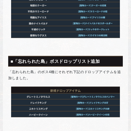
■「忘れられた島」ボスドロップリスト追加
「忘れられた島」のボス4種にそれぞれ下記のドロップアイテムを追
加しました。