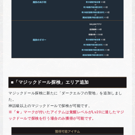
■「マジックドール探検」エリア追加
マジックドール探検に新たに「ダークエルフの聖地」を追加しまし
た。
神話級以上のマジックドールで探検が可能です。
※「★」マークが付いたアイテムは覚醒レベルがLv20に達したマジ
ックドールで探検を行う場合のみ獲得が可能です。