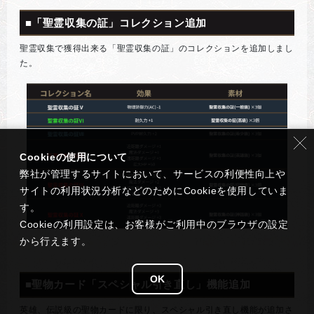
■「聖霊収集の証」コレクション追加
聖霊収集で獲得出来る「聖霊収集の証」のコレクションを追加しまし
た。
Cookieの使用について
弊社が管理するサイトにおいて、サービスの利便性向上や
サイトの利用状況分析などのためにCookieを使用していま
す。
Cookieの利用設定は、お客様がご利用中のブラウザの設定
から行えます。
OK
■聖物カード「スペシャル引き直し」機能追加
英雄、伝説級の聖物カードに限り、スペシャル引き直し機能が追加さ