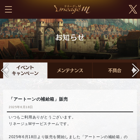
「アートーンの補給箱」販売
2025年6月18日
いつもご利用ありがとうございます。
リネージュMサービスチームです。
2025年6月18日より販売を開始しました「アートーンの補給箱」の