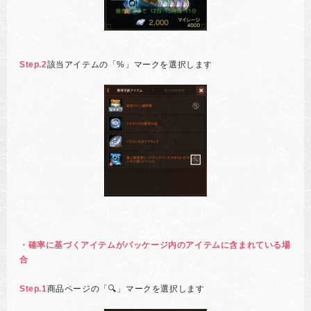
Step.2
該当アイテムの「%」マークを選択します
・確率に基づくアイテムがパッケージ内のアイテムに含まれている場
合
Step.1
商品ページの「🔍」マークを選択します