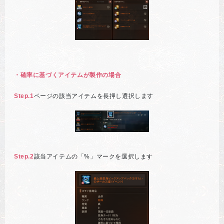
・確率に基づくアイテムが製作の場合
Step.1
ページの該当アイテムを長押し選択します
Step.2
該当アイテムの「%」マークを選択します