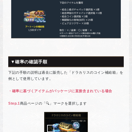
▼確率の確認手順
下記の手順の説明は過去に販売した「ドラカリスのコイン補給箱」を
例として使用しています。
・確率に基づくアイテムがパッケージに直接含まれている場合
Step.1
商品ページの「🔍」マークを選択します