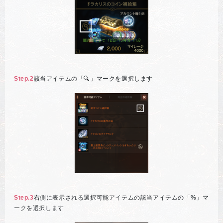
Step.2
該当アイテムの「🔍」マークを選択します
Step.3
右側に表示される選択可能アイテムの該当アイテムの「%」マ
ークを選択します