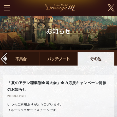
「夏のアデン職業別全国大会」全力応援キャンペーン開催
のお知らせ
2025年8月6日
いつもご利用ありがとうございます。
リネージュMサービスチームです。