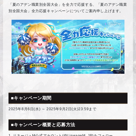
「夏のアデン職業別全国大会」を全力で応援する、「夏のアデン職業
別全国大会」全力応援キャンペーンについてご案内申し上げます。
■キャンペーン期間
2025年8月6日(水) ～ 2025年9月2日(火)23:59まで
■キャンペーン概要と応募方法
1. リネージュM公式アカウント(@LineageM_JP)をフォロー