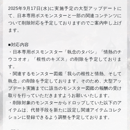
2025年9月17日(水)に実施予定の大型アップデートに
て、日本専用ボスモンスターと一部の関連コンテンツに
ついて削除対応を予定しておりますのでご案内申し上げ
ます。
■対応内容
・日本専用ボスモンスター「執念のタバシ」「情熱のチ
ウコオオ」「根性のキズス」の削除を予定しておりま
す。
・関連するモンスター図鑑「我らの根性と情熱、そして
執念」の削除を予定しております。そのため、大型アッ
プデート実施までに該当のモンスター図鑑の報酬の受け
取りを行っていただきますようお願いいたします。
・削除対象のモンスターからドロップしていた以下のア
イテムは、代替手段を新たに設定し関連アイテムコレク
ションに登録できるよう調整を予定しております。