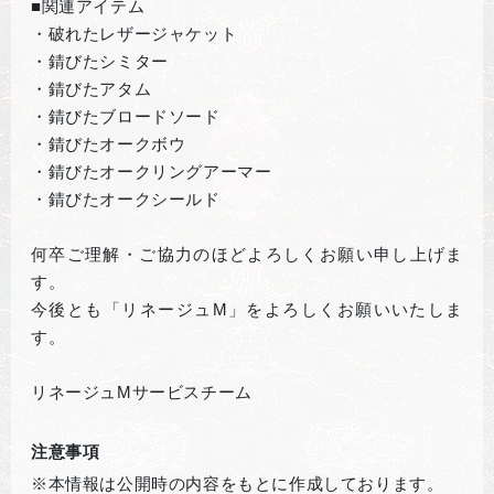
■関連アイテム
・破れたレザージャケット
・錆びたシミター
・錆びたアタム
・錆びたブロードソード
・錆びたオークボウ
・錆びたオークリングアーマー
・錆びたオークシールド
何卒ご理解・ご協力のほどよろしくお願い申し上げま
す。
今後とも「リネージュM」をよろしくお願いいたしま
す。
リネージュMサービスチーム
注意事項
※本情報は公開時の内容をもとに作成しております。