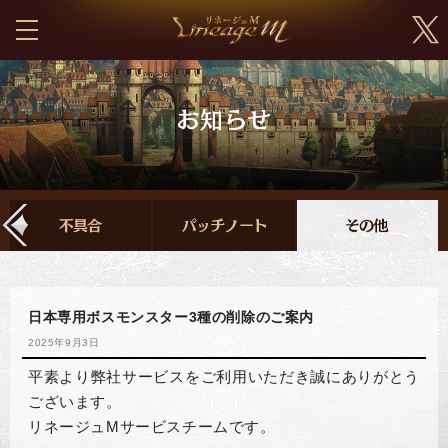
日本専用ボスモンスター3種の削除のご案内
2025年9月3日
平素より弊社サービスをご利用いただき誠にありがとう
ございます。
リネージュMサービスチームです。