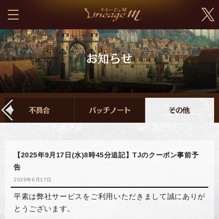
【2025年9月17日(水)8時45分追記】TJのクーポン事前予
告
2025年9月17日
平素は弊社サービスをご利用いただきまして誠にありが
とうございます。