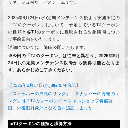
リネージュMサービスチームです。
2025
年9月24日(水)定期メンテナンス後より実施予定の
「TJのクーポン」について、予定しているTJクーポン
の種類と各TJのクーポンに反映される対象期間につい
て事前案内をいたします。
詳細については、随時公開いたします。
※今回の「TJのクーポン」は従来と異なり、
2025
年9月
24日(水)定期メンテナンス以降から獲得可能となりま
す。あらかじめご了承ください。
【2025年9月17日(水)8時45分追記】
「スナッパーの成長のリング」「スナッパーの青蛇のリ
ング」は「TJのクーポン:スペシャルショップ装備復
旧」の復旧対象外となる旨を追記しました。
■TJクーポンの種類と獲得方法