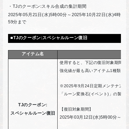
・TJのクーポン:スキル合成の集計期間
2025
年05月21日(水)5時00分～2025年10月22日(水)4時
59分まで
■TJのクーポン:スペシャルルーン復旧
アイテム名
使用すると、下記の復旧対象期間内
強化値が最も高いアイテム1種類を
※2025年9月24日定期メンテナン
「ルーン変換石(イベント)」の製作
TJ
のクーポン:
【復旧対象期間】
スペシャルルーン復旧
2025
年03月12日(水)5時00分～20