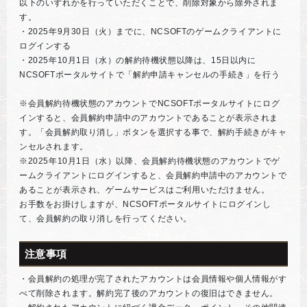
以下のいずれかを行っていただくことで、削除対象から除外されま
す。
・2025年9月30日（火）までに、NCSOFTのゲームクライアントに
ログインする
・2025年10月1日（水）の解約待機状態以降は、15日以内に
NCSOFTポータルサイトで「解約申請キャンセルの手続き」を行う
※会員解約待機状態のアカウントでNCSOFTポータルサイトにログ
インすると、会員解約申請中のアカウントであることが表示されま
す。「会員解約取り消し」ボタンを選択する事で、解約手続きがキャ
ンセルされます。
※2025年10月1日（水）以降、会員解約待機状態のアカウントでゲ
ームクライアントにログインすると、会員解約申請中のアカウントで
あることが表示され、ゲームサービスはご利用いただけません。
お手数をお掛けしますが、NCSOFTポータルサイトにログインし
て、会員解約の取り消しを行ってください。
注意事項
・会員解約の処理が完了されたアカウントは会員情報や個人情報がす
べて削除されます。解約完了後のアカウントの復旧はできません。