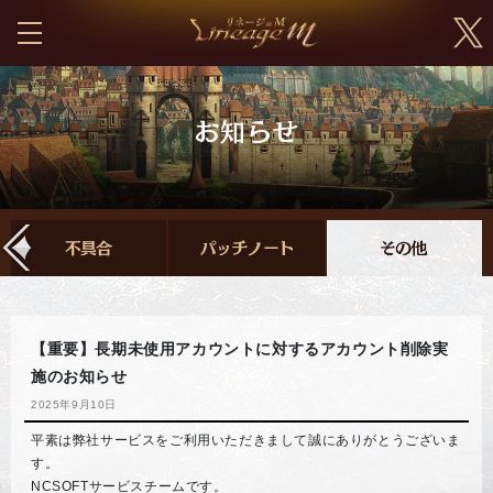
【重要】長期未使用アカウントに対するアカウント削除実
施のお知らせ
2025年9月10日
平素は弊社サービスをご利用いただきまして誠にありがとうございま
す。
NCSOFTサービスチームです。