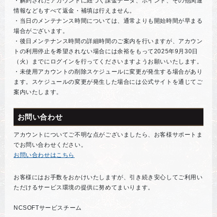
・解約されたアカウントに紐づく課金データ、ポイント、その他関連
情報などもすべて返金・補填は行えません。
・当日のメンテナンス時間については、通常よりも開始時間が早まる
場合がございます。
・後日メンテナンス時間の詳細時間のご案内を行いますが、アカウン
トの利用停止を希望されない場合には余裕をもって2025年9月30日
（火）までにログインを行ってくださいますようお願いいたします。
・未使用アカウントの削除スケジュールに変更が発生する場合があり
ます。スケジュールの変更が発生した場合には公式サイトを通じてご
案内いたします。
お問い合わせ
アカウントについてご不明な点がございましたら、お客様サポートま
でお問い合わせください。
お問い合わせはこちら
お客様にはお手数をおかけいたしますが、引き続き安心してご利用い
ただけるサービス環境の提供に努めてまいります。
NCSOFTサービスチーム