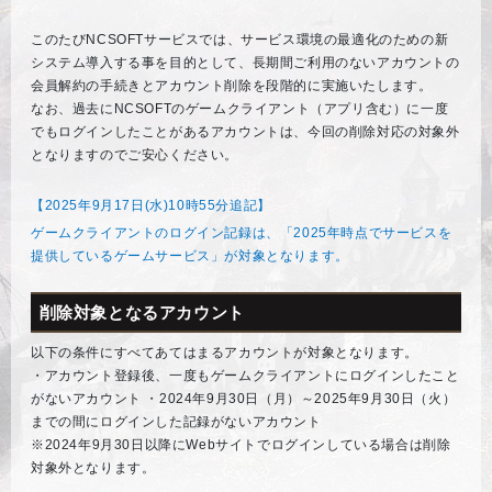
このたびNCSOFTサービスでは、サービス環境の最適化のための新
システム導入する事を目的として、長期間ご利用のないアカウントの
会員解約の手続きとアカウント削除を段階的に実施いたします。
なお、過去にNCSOFTのゲームクライアント（アプリ含む）に一度
でもログインしたことがあるアカウントは、今回の削除対応の対象外
となりますのでご安心ください。
【2025年9月17日(水)10時55分追記】
ゲームクライアントのログイン記録は、「2025年時点でサービスを
提供しているゲームサービス」が対象となります。
削除対象となるアカウント
以下の条件にすべてあてはまるアカウントが対象となります。
・アカウント登録後、一度もゲームクライアントにログインしたこと
がないアカウント ・2024年9月30日（月）～2025年9月30日（火）
までの間にログインした記録がないアカウント
※2024年9月30日以降にWebサイトでログインしている場合は削除
対象外となります。