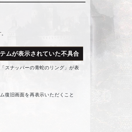
す。
イテムが表示されていた不具合
る「スナッパーの青蛇のリング」が表
テム復旧画面を再表示いただくこと