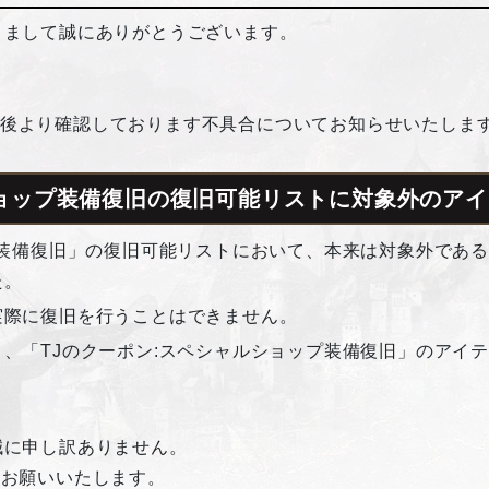
きまして誠にありがとうございます。
ナンス後より確認しております不具合についてお知らせいたしま
ショップ装備復旧の復旧可能リストに対象外のア
プ装備復旧」の復旧可能リストにおいて、本来は対象外であ
た。
実際に復旧を行うことはできません。
、「TJのクーポン:スペシャルショップ装備復旧」のアイ
誠に申し訳ありません。
くお願いいたします。