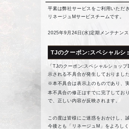
平素は弊社サービスをご利用いただ
リネージュMサービスチームです。
2025年9月24日(水)定期メンテ
TJのクーポン:スペシャル
「TJのクーポン:スペシャルショッ
示される不具合が発生しておりまし
※本不具合は表示上のものであり、
本不具合の修正はすでに完了しており
で、正しい内容が反映されます。
この度は皆様にご迷惑をおかけし、
今後とも「リネージュM」をよろし