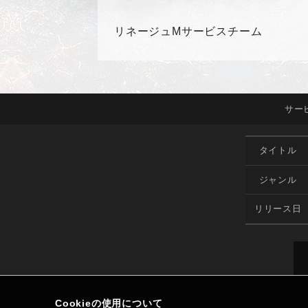
リネージュMサービスチーム
サー
タイトル
ジャンル
リリース日
Cookieの使用について