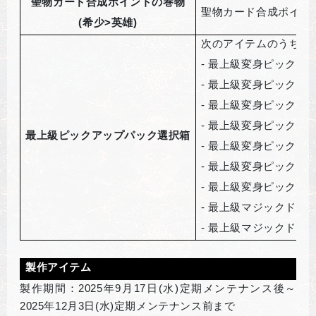
聖物カード合成ポイントの巻物
聖物カード合成ポイント
(
希少>英雄)
次のアイテムのうち1
-
最上級変身ピックアッ
-
最上級変身ピックアッ
-
最上級変身ピックアッ
-
最上級変身ピックアッ
最上級ピックアップパック選択箱
-
最上級変身ピックアッ
-
最上級変身ピックアッ
-
最上級変身ピックアッ
-
最上級マジックドール
-
最上級マジックドール
製作アイテム
製作期間：2025年9月17日(水)定期メンテナンス後～
2025年12月3日(水)定期メンテナンス前まで