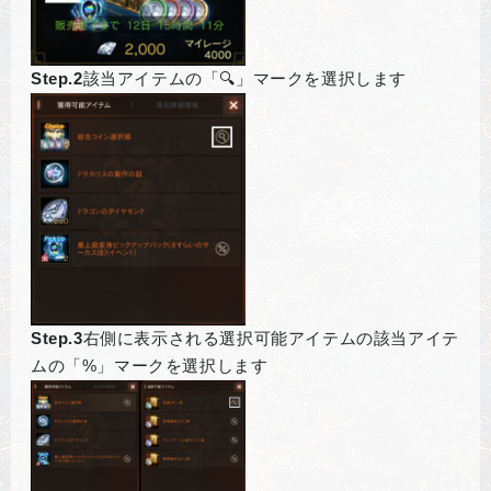
Step.2
該当アイテムの「🔍」マークを選択します
Step.3
右側に表示される選択可能アイテムの該当アイテ
ムの「%」マークを選択します