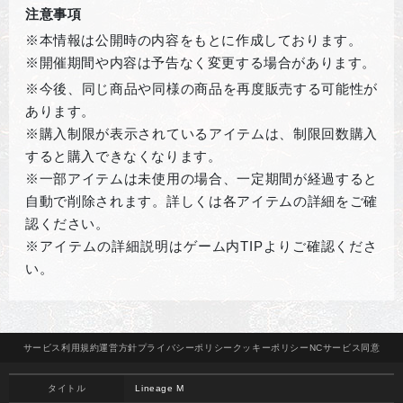
注意事項
※本情報は公開時の内容をもとに作成しております。
※開催期間や内容は予告なく変更する場合があります。
※
今後、同じ商品や同様の商品を再度販売する可能性が
あります。
※購入制限が表示されているアイテムは、制限回数購入
すると購入できなくなります。
※一部アイテムは未使用の場合、一定期間が経過すると
自動で削除されます。詳しくは各アイテムの詳細をご確
認ください。
※アイテムの詳細説明はゲーム内
TIP
よりご確認くださ
い。
サービス
利用規約
運営方針
プライバシー
ポリシー
クッキー
ポリシー
NCサービス
同意
タイトル
Lineage M