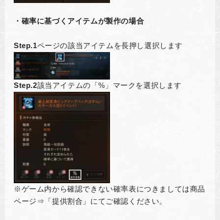
・確率に基づくアイテムが製作の場合
Step.1
ページの該当アイテムを長押し選択します
Step.2
該当アイテムの「%」マークを選択します
※ゲーム内から確認できない確率表につきましては商品
ページ⇒「提供割合」にてご確認ください。