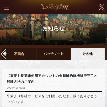
【重要】長期未使用アカウントの会員解約待機移行完了と
解除方法のご案内
2025年10月2日
平素より弊社サービスをご利用いただき、誠にありがとう
ございます。