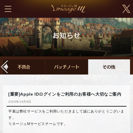
[重要]Apple IDログインをご利用のお客様へ大切なご案内
2025年10月8日
平素は弊社サービスをご利用いただきまして誠にありがとうございま
す。
リネージュMサービスチームです。