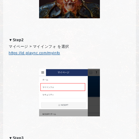
▼Step2
マイページ > マイインフォ を選択
https://id.plaync.com/myinfo
▼Step3