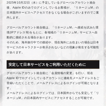
2025年10月22日（水）に予定しているグローバルアカウント統合
後、Apple IDのみでログインしているお客様が、「リネージュM」の
日本国内サービスへアクセスできなくなる場合がございますのでご案
内します。
グローバルアカウント統合後は、「リネージュM」へ接続を試みた環
境(IPアドレス等)をもとに、各地域の「リネージュM」サービスへ自
動的に接続される場合があります。
そのため、海外旅行中での接続や、現在海外にお住まいの場合は日本
サービスのキャラクターが表示されないなどの現象が発生する可能性
があります。
安定して日本サービスをご利用いただくために
グローバルアカウント統合前に「会員情報の変更」を行い、現在
Apple IDでログインしているアカウントに連絡先メールアドレスをご
登録いただくことで、メールアドレスによるログインが可能となりま
す。
メールアドレスによるログインでは、日本国外からでも安定して「リ
ネージュM」の日本国内サービスにアクセスすることが可能です。