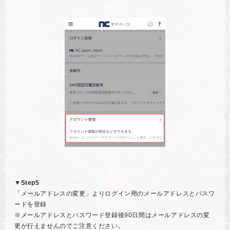
▼Step5
「メールアドレスの変更」よりログイン用のメールアドレスとパスワ
ードを登録
※メールアドレスとパスワード登録後90日間はメールアドレスの変
更が行えませんのでご注意ください。