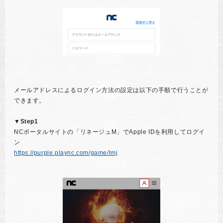
メールアドレスによるログイン方法の設定は以下の手順で行うことが
できます。
▼Step1
NCポータルサイトの「リネージュM」でApple IDを利用してログイ
ン
https://purple.plaync.com/game/lmj