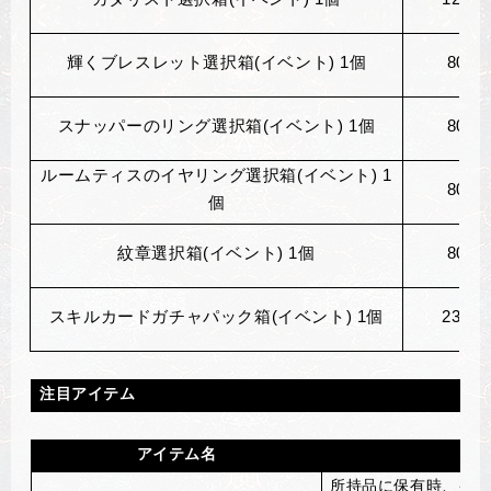
輝くブレスレット選択箱(イベント) 1個
80
個
スナッパーのリング選択箱(イベント) 1個
80
個
ルームティスのイヤリング選択箱(イベント) 1
80
個
個
紋章選択箱(イベント) 1個
80
個
スキルカードガチャパック箱(イベント) 1個
230
個
注目アイテム
アイテム名
所持品に保有時、イベ