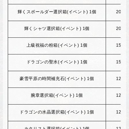
輝くスポールダー選択箱(イベント) 1個
200
個
輝くシャツ選択箱(イベント) 1個
200
個
上級祝福の粉箱(イベント) 1個
150
個
ドラゴンの聖水(イベント) 1個
150
個
豪雪平原の時間補充石(イベント) 1個
120
個
腕章選択箱(イベント) 1個
120
個
ドラゴンの水晶選択箱(イベント) 1個
120
個
カタリスト選択箱(イベント) 1個
120
個