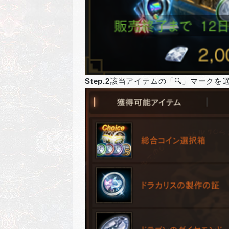
Step.2
該当アイテムの「🔍」マークを