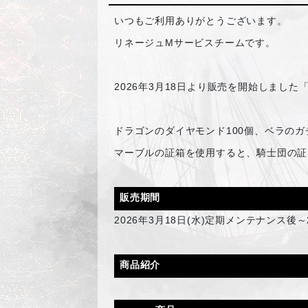
いつもご利用ありがとうございます。
リネージュMサービスチームです。
2026
年3月18日より販売を開始しました
ドラゴンのダイヤモンド100個、ベラの
マーブルの証箱を使用すると、騎士団の証3
販売期間
2026
年3月18日(水)定期メンテナンス後～
商品紹介