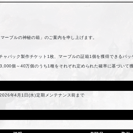
「マーブルの神秘の箱」のご案内を申し上げます。
ガチャパック製作チケット1枚、マーブルの証箱1個を獲得できるパッ
,000個～40万個のうち1種をそれぞれ定められた確率に基づいて
2026年4月1日(水)定期メンテナンス前まで