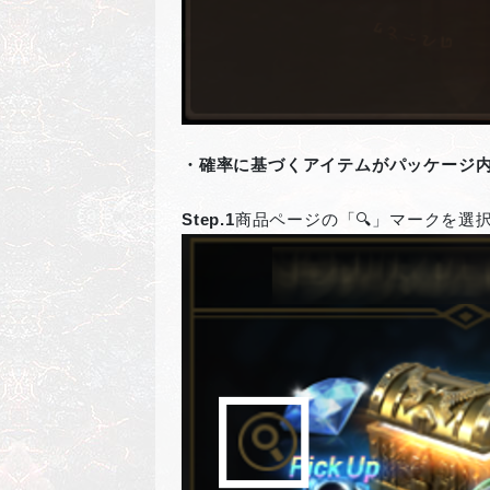
・確率に基づくアイテムがパッケージ
Step.1
商品ページの「🔍」マークを選