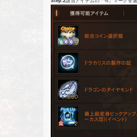
Step.2
該当アイテムの「%」マークを