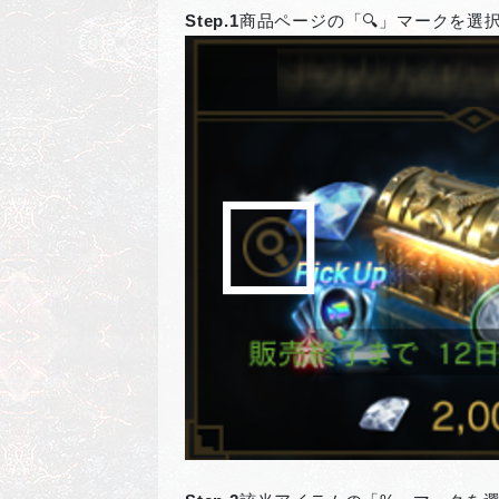
Step.1
商品ページの「🔍」マークを選