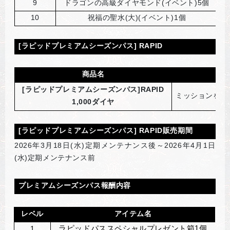
9
ドラゴンの高級ダイヤモンド(イベント)5個
10
祝福の聖水(大)(イベント)1個
[
ラピッドプレミアムシーズンパス] RAPID
商品名
[
ラピッドプレミアムシーズンパス]RAPID
ミッションを進
1,000ダイヤ
[
ラピッドプレミアムシーズンパス] RAPID販売期間
2026
年3月18日(水)定期メンテナンス後～2026年4月1日
(水)定期メンテナンス前
プレミアムシーズンパス報酬内容
レベル
アイテム名
1
ラピッドパススペシャルプレゼント箱1個