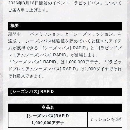
2026
年3月18日開始のイベント「ラピッドパス」について
ご案内申し上げます。
概要
期間中、「パスミッション」と「シーズンミッション」を
達成し、シーズンパス経験値を貯めていくと様々なアイテ
ムが獲得できる「[シーズンパス] RAPID」と「[ラビッドプ
レミアムシーズンパス] RAPID」が登場します。
「[シーズンパス] RAPID」は1,000,000アデナ、「[ラビッ
ドプレミアムシーズンパス] RAPID」は1,000ダイヤでそれ
ぞれ購入できます。
[
シーズンパス] RAPID
商品名
[
シーズンパス]RAPID
ミッションを進行し
1,000,000アデナ