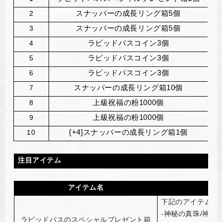
2
スナッパーの成長リング箱5個
3
スナッパーの成長リング箱5個
4
ラピッドパスコイン3個
5
ラピッドパスコイン3個
6
ラピッドパスコイン3個
7
スナッパーの成長リング箱10個
8
上級祝福の粉1000個
9
上級祝福の粉1000個
10
{+4]
スナッパーの成長リング箱1個
注目アイテム
アイテム名
下記のアイテムを
-神秘の真珠/神秘の
ラピッドパスのスペシャルプレゼント箱