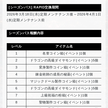
[
シーズンパス] RAPID交換期間
2026
年3月18日(水)定期メンテナンス後～2026年4月1日
(水)定期メンテナンス前
シーズンパス報酬内容
レベル
アイテム名
1
名誉コイン箱(イベント)1個
2
ドラゴンの高級ダイヤモンド(イベント)5個
3
変身製作コイン箱(イベント)1個
4
錬金術師の成長の秘薬(イベント)2個
5
マジックドール製作コイン箱(イベント)1個
6
ドラゴンの高級ダイヤモンド(イベント)5個
7
上級祝福の粉箱(イベント)1個
8
聖物製作コイン箱(イベント)1個