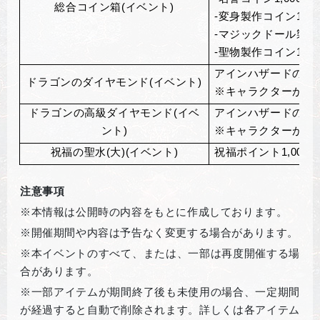
総合コイン箱(イベント)
-変身製作コイン1,000
-マジックドール製作コイ
-聖物製作コイン1,000
アインハザードの祝福
ドラゴンのダイヤモンド(イベント)
※キャラクターが一
ドラゴンの高級ダイヤモンド(イベ
アインハザードの祝福
ント)
※キャラクターが一
祝福の聖水(大)(イベント)
祝福ポイント1,000
注意事項
※本情報は公開時の内容をもとに作成しております。
※開催期間や内容は予告なく変更する場合があります。
※本イベントのすべて、または、一部は再度開催する場
合があります。
※一部アイテムが期間終了後も未使用の場合、一定期間
が経過すると自動で削除されます。詳しくは各アイテム