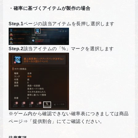
・確率に基づくアイテムが製作の場合
Step.1
ページの該当アイテムを長押し選択します
Step.2
該当アイテムの「%」マークを選択します
※ゲーム内から確認できない確率表につきましては商品
ページ⇒「提供割合」にてご確認ください。