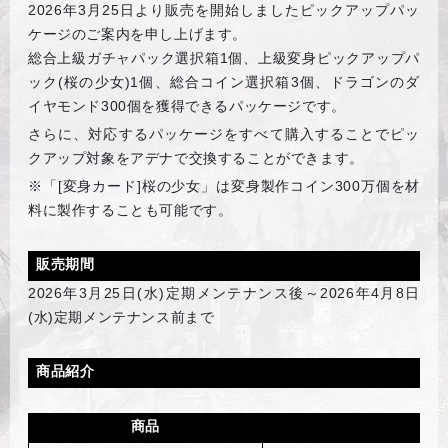
2026
年3月25日より販売を開始しましたピックアップパッ
ケージのご案内を申し上げます。
総合上級ガチャパック選択箱1個、上級変身ピックアップパ
ック(桜の少女)1個、総合コイン選択箱3個、ドラゴンのダ
イヤモンド300個を獲得できるパッケージです。
さらに、対応するパッケージをすべて購入することでピッ
クアップ対象をアデナで交換することができます。
※「[変身カード]桜の少女」は変身製作コイン300万個を材
料に製作することも可能です。
販売期間
2026
年3月25日(水)定期メンテナンス後～2026年4月8日
(水)定期メンテナンス前まで
商品紹介
商品