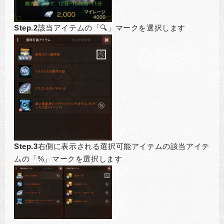
Step.2
該当アイテムの「🔍」マークを選択します
Step.3
右側に表示される選択可能アイテムの該当アイテ
ムの「%」マークを選択します