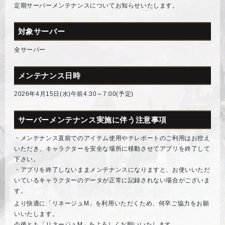
定期サーバーメンテナンスについてお知らせいたします。
対象サーバー
全サーバー
メンテナンス日時
2026年4月15日(水)午前4:30～7:00(予定)
サーバーメンテナンス実施に伴う注意事項
・メンテナンス直前でのアイテム使用やテレポートのご利用はお控え
いただき、キャラクターを安全な場所に移動させてアプリを終了して
下さい。
・アプリを終了しないままメンテナンスになりますと、お使いいただ
いているキャラクターのデータが正常に記録されない場合がございま
す。
より快適に「リネージュM」を利用いただくため、何卒ご協力をお願
いいたします。
今後とも「リネージュM」をよろしくお願いいたします。