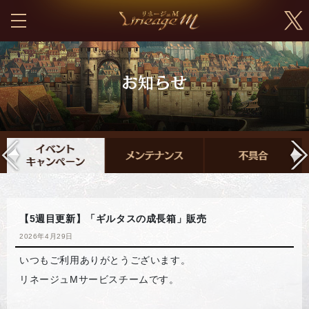
【5週目更新】「ギルタスの成長箱」販売
2026年4月29日
いつもご利用ありがとうございます。
リネージュMサービスチームです。