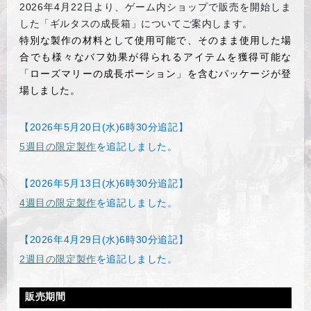
2026
年4月22日より、ゲーム内ショップで販売を開始しま
した「ギルタスの成長箱」についてご案内します。
特別な製作の材料として使用可能で、そのまま使用した場
合でも様々なバフ効果が得られるアイテムを獲得可能な
「ローズマリーの成長ポーション」を含むパッケージが登
場しました。
【2026年5月20日(水)6時30分追記】
5週目の限定製作
を追記しました。
【2026年5月13日(水)6時30分追記】
4週目の限定製作
を追記しました。
【2026年4月29日(水)6時30分追記】
2週目の限定製作
を追記しました。
販売期間