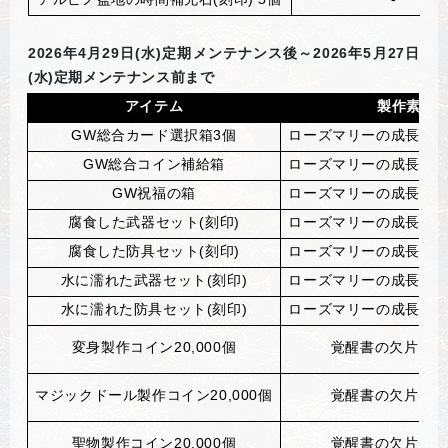
2026
年4月29日(水)定期メンテナンス後～2026年5月27日
(水)定期メンテナンス前まで
アイテム
製作素材
GW
総合カード選択箱3個
ローズマリーの成長ポー
GW
総合コイン補給箱
ローズマリーの成長ポー
GW
祝福の箱
ローズマリーの成長ポー
腐食した武器セット(刻印)
ローズマリーの成長ポー
腐食した防具セット(刻印)
ローズマリーの成長ポー
水に濡れた武器セット(刻印)
ローズマリーの成長ポー
水に濡れた防具セット(刻印)
ローズマリーの成長ポー
変身製作コイン20,000個
覚醒書の欠片(刻印
マジックドール製作コイン20,000個
覚醒書の欠片(刻印
聖物製作コイン20,000個
覚醒書の欠片(刻印