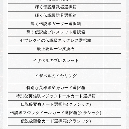
輝く伝説級武器選択箱
輝く伝説級防具選択箱
輝く伝説級ガーダー選択箱
輝く伝説級ブレスレット選択箱
ゼブレクイの伝説級ネックレス選択箱
最上級ルーン変換石
イザベルのブレスレット
イザベルのイヤリング
特別な英雄級変身カード選択箱
特別な英雄級マジックドールカード選択箱
伝説級変身カード選択箱(クラシック)
伝説級マジックドールカード選択箱(クラシック)
伝説級聖物カード選択箱(クラシック)