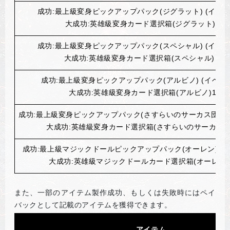
成功:最上級変身ピックアップパック(ジグラット) (イベント
大成功:英雄級変身カード選択箱(ジグラット)1個
成功:最上級変身ピックアップパック(スペシャル) (イベント
大成功:英雄級変身カード選択箱(スペシャル) 1個
成功:最上級変身ピックアップパック(アルビノ) (イベント
大成功:英雄級変身カード選択箱(アルビノ)1個
成功:最上級変身ピックアップパック(さすらいのサーカス団) (イ
大成功:英雄級変身カード選択箱(さすらいのサーカス団
成功:最上級マジックドールピックアップパック(オーレン) (イ
大成功:英雄級マジックドールカード選択箱(オーレン)
また、一部のアイテム製作成功、もしくは失敗時にはペイ
バックとして記載のアイテムを獲得できます。
アイテム