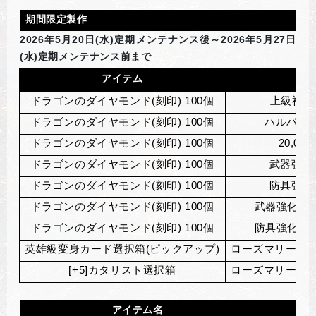
期間限定製作
2026
年5月20日(水)定期メンテナンス後～2026年5月27日
(水)定期メンテナンス前まで
アイテム
製
ドラゴンのダイヤモンド(刻印) 100個
上級祝福の
ドラゴンのダイヤモンド(刻印) 100個
ハルパスの
ドラゴンのダイヤモンド(刻印) 100個
20,000
ドラゴンのダイヤモンド(刻印) 100個
武器強化
ドラゴンのダイヤモンド(刻印) 100個
防具強化
ドラゴンのダイヤモンド(刻印) 100個
武器強化の巻
ドラゴンのダイヤモンド(刻印) 100個
防具強化の巻
英雄級変身カード選択箱(ピックアップ)
ローズマリーの成
[+5]
カタリスト選択箱
ローズマリーの成
アイテム名