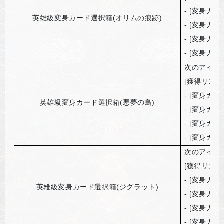
- [
変身カー
英雄級変身カード選択箱(オリムの痕跡)
- [
変身カー
- [
変身カー
- [
変身カー
次のアイテ
[
獲得リスト
- [
変身カー
英雄級変身カード選択箱(悪夢の島)
- [
変身カー
- [
変身カー
- [
変身カー
次のアイテ
[
獲得リスト
- [
変身カー
英雄級変身カード選択箱(ジグラット)
- [
変身カー
- [
変身カー
- [
変身カー