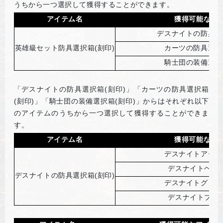
うちから一つ選択して獲得することができます。
アイテム名
獲得可能なア
デスナイトの防具選
英雄級セット防具選択箱(刻印)
カーツの防具選択
騎士団の装備選択
「デスナイトの防具選択箱(刻印)」「カーツの防具選択箱
(刻印)」「騎士団の装備選択箱(刻印)」からはそれぞれ以下
のアイテムのうちから一つ選択して獲得することができま
す。
アイテム名
獲得可能なア
デスナイトアーマ
デスナイトヘルム
デスナイトの防具選択箱(刻印)
デスナイトグロー
デスナイトブーツ