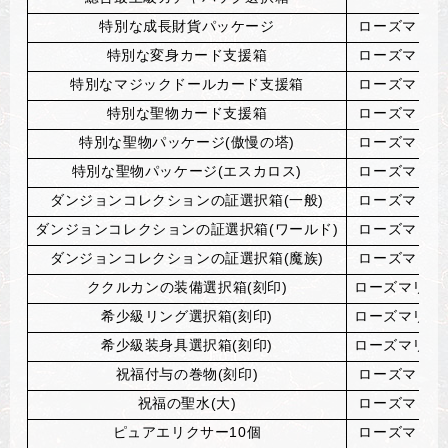
特別な成長財貨パッケージ
ローズマリー
特別な変身カード支援箱
ローズマリー
特別なマジックドールカード支援箱
ローズマリー
特別な聖物カード支援箱
ローズマリー
特別な聖物パッケージ(傲慢の塔)
ローズマリー
特別な聖物パッケージ(エスカロス)
ローズマリー
ダンジョンコレクションの証選択箱(一般)
ローズマリー
ダンジョンコレクションの証選択箱(ワールド)
ローズマリー
ダンジョンコレクションの証選択箱(魔族)
ローズマリー
ククルカンの装備選択箱(刻印)
ローズマリー
希少級リング選択箱(刻印)
ローズマリー
希少級装身具選択箱(刻印)
ローズマリー
祝福付与の巻物(刻印)
ローズマリー
祝福の聖水(大)
ローズマリー
ピュアエリクサー10個
ローズマリー