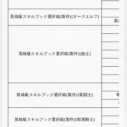
英雄級スキルブック選択箱(製作)(ダークエルフ)
黒精霊
技
英雄級スキルブック選択箱(製作)(銃士)
技
英雄級スキルブック選択箱(製作)(竜闘士)
竜闘
竜闘
英雄級スキルブック選択箱(製作)(暗黒騎士)