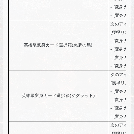
- [
変身カー
- [
変身カー
次のアイテ
[
獲得リスト
- [
変身カー
英雄級変身カード選択箱(悪夢の島)
- [
変身カー
- [
変身カー
- [
変身カー
次のアイテ
[
獲得リスト
- [
変身カー
英雄級変身カード選択箱(ジグラット)
- [
変身カー
- [
変身カー
- [
変身カー
次のアイテ
[
獲得リスト