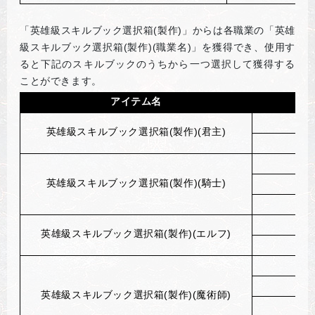
「英雄級スキルブック選択箱(製作)」からは各職業の「英雄
級スキルブック選択箱(製作)(職業名)」を獲得でき、使用す
ると下記のスキルブックのうちから一つ選択して獲得する
ことができます。
アイテム名
英雄級スキルブック選択箱(製作)(君主)
英雄級スキルブック選択箱(製作)(騎士)
技
英雄級スキルブック選択箱(製作)(エルフ)
精
英雄級スキルブック選択箱(製作)(魔術師)
魔