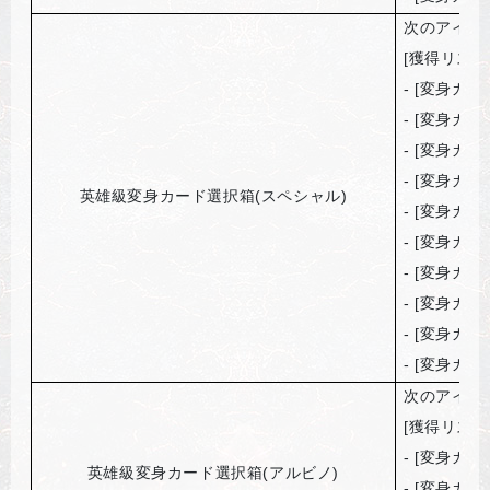
次のアイテ
[
獲得リスト
- [
変身カー
- [
変身カー
- [
変身カー
- [
変身カー
英雄級変身カード選択箱(スペシャル)
- [
変身カー
- [
変身カー
- [
変身カー
- [
変身カー
- [
変身カー
- [
変身カー
次のアイテ
[
獲得リスト
- [
変身カー
英雄級変身カード選択箱(アルビノ)
- [
変身カー