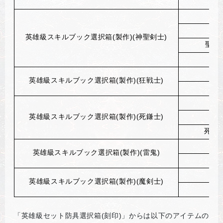
英雄級スキルブック選択箱(製作)(神聖剣士)
聖書
聖
英雄級スキルブック選択箱(製作)(狂戦士)
英雄級スキルブック選択箱(製作)(死鎌士)
死鎌
秘
英雄級スキルブック選択箱(製作)(雷鬼)
英雄級スキルブック選択箱(製作)(魔剣士)
「英雄級セット防具選択箱(刻印)」からは以下のアイテムの