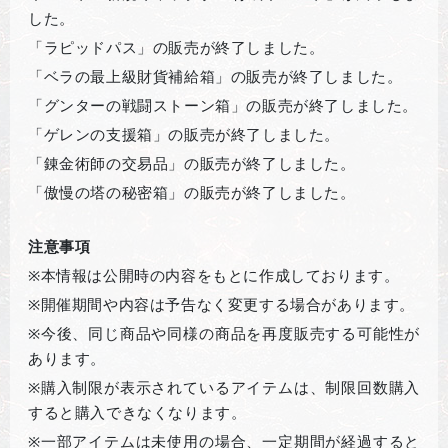
した。
「ラピッドパス」の販売が終了しました。
「ベラの最上級財貨補給箱」の販売が終了しました。
「グンターの戦闘ストーン箱」の販売が終了しました。
「ゲレンの支援箱」の販売が終了しました。
「錬金術師の交易品」の販売が終了しました。
「傲慢の塔の秘密箱」の販売が終了しました。
注意事項
※
本情報は公開時の内容をもとに作成しております。
※
開催期間や内容は予告なく変更する場合があります。
※
今後、同じ商品や同様の商品を再度販売する可能性が
あります。
※
購入制限が表示されているアイテムは、制限回数購入
すると購入できなくなります。
※
一部アイテムは未使用の場合、一定期間が経過すると