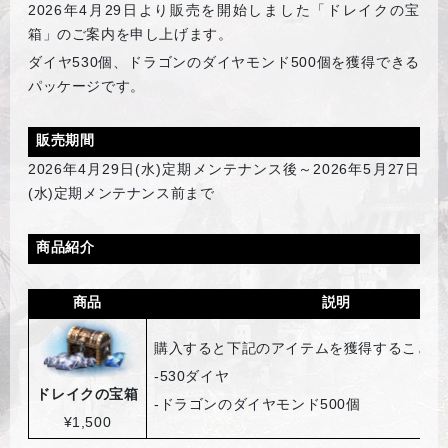
2026
年4月29日より販売を開始しました「ドレイクの宝
箱」のご案内を申し上げます。
ダイヤ530個、ドラゴンのダイヤモンド500個を獲得できる
パッケージです。
販売期間
2026
年4月29日(水)定期メンテナンス後～2026年5月27日
(水)定期メンテナンス前まで
商品紹介
商品
説明
購入すると下記のアイテムを獲得することが
-530
ダイヤ
ドレイクの宝箱
-
ドラゴンのダイヤモンド500個
¥1,500