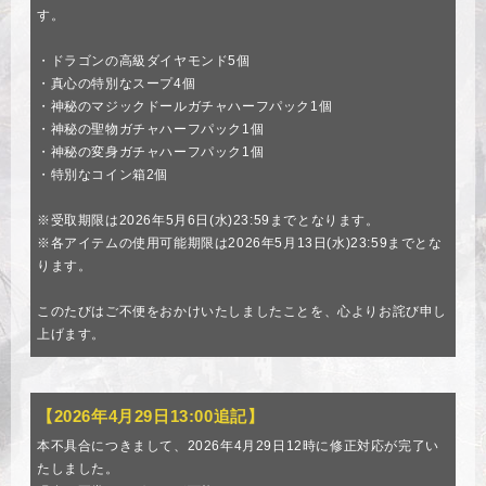
す。
・ドラゴンの高級ダイヤモンド5個
・真心の特別なスープ4個
・神秘のマジックドールガチャハーフパック1個
・神秘の聖物ガチャハーフパック1個
・神秘の変身ガチャハーフパック1個
・特別なコイン箱2個
※受取期限は2026年5月6日(水)23:59までとなります。
※各アイテムの使用可能期限は2026年5月13日(水)23:59までとな
ります。
このたびはご不便をおかけいたしましたことを、心よりお詫び申し
上げます。
【2026年4月29日13:00追記】
本不具合につきまして、2026年4月29日12時に修正対応が完了い
たしました。