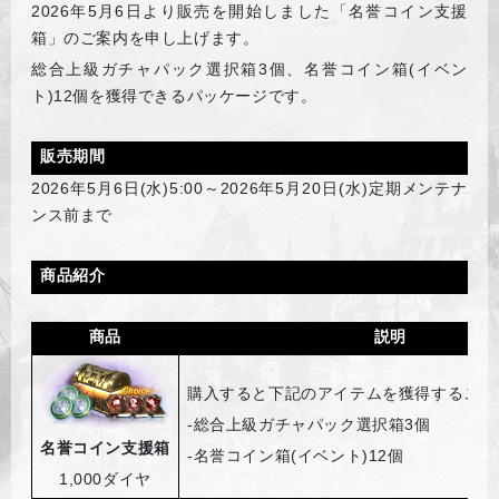
2026
年5月6日より販売を開始しました「名誉コイン支援
箱」のご案内を申し上げます。
総合上級ガチャパック選択箱3個、名誉コイン箱(イベン
ト)12個を獲得できるパッケージです。
販売期間
2026
年5月6日(水)5:00～2026年5月20日(水)定期メンテナ
ンス前まで
商品紹介
商品
説明
購入すると下記のアイテムを獲得すること
-
総合上級ガチャパック選択箱3個
名誉コイン支援箱
-
名誉コイン箱(イベント)12個
1,000
ダイヤ