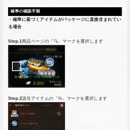
確率の確認手順
・確率に基づくアイテムがパッケージに直接含まれてい
る場合
Step.1
商品ページの「🔍」マークを選択します
Step.2
該当アイテムの「%」マークを選択します