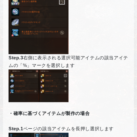
Step.3
右側に表示される選択可能アイテムの該当アイテ
ムの「%」マークを選択します
・確率に基づくアイテムが製作の場合
Step.1
ページの該当アイテムを長押し選択します