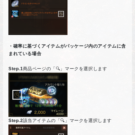
・確率に基づくアイテムがパッケージ内のアイテムに含
まれている場合
Step.1
商品ページの「🔍」マークを選択します
Step.2
該当アイテムの「🔍」マークを選択します