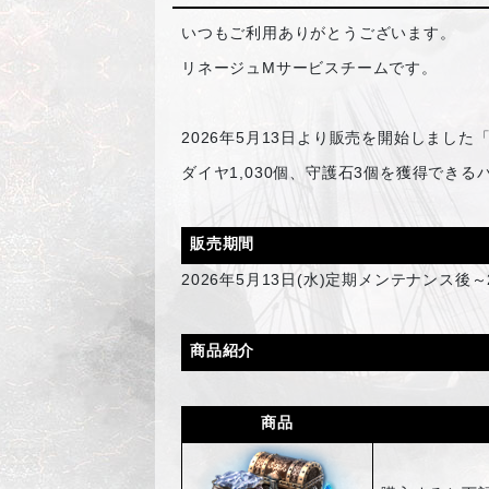
いつもご利用ありがとうございます。
リネージュMサービスチームです。
2026
年5月13日より販売を開始しました
ダイヤ1,030個、守護石3個を獲得できる
販売期間
2026
年5月13日(水)定期メンテナンス後～
商品紹介
商品