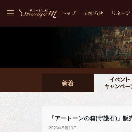
「アートーンの箱(守護石)」販
2026年5月13日