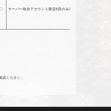
〇
サーバー統合アカウント限定8回のみ購入可能
確認ください。