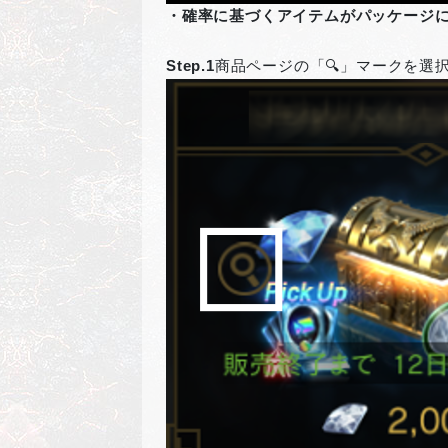
・確率に基づくアイテムがパッケージ
Step.1
商品ページの「🔍」マークを選