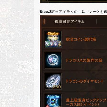
Step.2
該当アイテムの「%」マークを