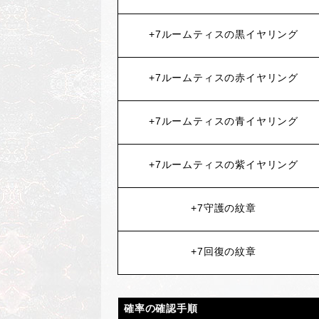
+7
ルームティスの黒イヤリング
+7
ルームティスの赤イヤリング
+7
ルームティスの青イヤリング
+7
ルームティスの紫イヤリング
+7
守護の紋章
+7
回復の紋章
確率の確認手順