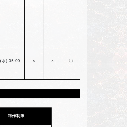
(
水) 05:00
×
×
〇
制作制限