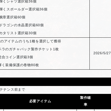
輝くシャツ選択箱36個
輝くスポールダー選択箱36個
腕章選択箱60個
ドラゴンの水晶選択箱60個
カタリスト選択箱30個
次のアイテムのうち1種を選択して獲得
ベラのガチャパック製作チケット1枚
2026/5/27
総合コイン選択箱3個
輝く装備保護の巻物80枚
ンテナンス前まで
製作確
必要アイテム
率