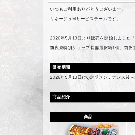
いつもご利用ありがとうございます。
リネージュMサービスチームです。
2026
年5月13日より販売を開始しました
前夜祭特別ショップ装備選択箱1個、前夜
販売期間
2026
年5月13日(水)定期メンテナンス後～
商品紹介
商品