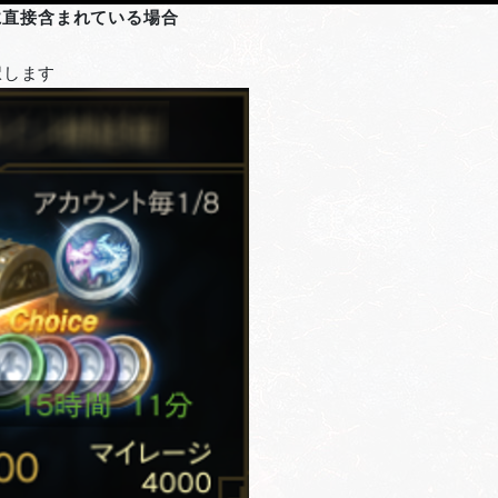
に直接含まれている場合
択します