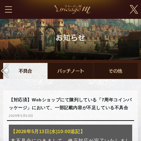
【対応済】Webショップにて陳列している「7周年コインパ
ッケージ」において、一部記載内容が不足している不具合
2026年5月13日
【2026年5月13日(水)10:00追記】
本不具合につきまして、修正対応が完了いたしまし