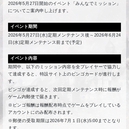
2026
年5月27日開始のイベント「みんなでミッション」
についてご案内申し上げます。
イベント期間
2026
年5月27日(水)定期メンテナンス後～2026年6月24
日(水)定期メンテナンス前まで(予定)
イベント内容
期間中、以下のミッション内容を全プレイヤーで協力し
て達成すると、特設サイト上のビンゴカードが進行しま
す。
ビンゴが達成すると、次回定期メンテナンス時に報酬が
ゲーム内郵便で届きます。
※ビンゴ報酬は報酬配布時点でゲームをプレイしている
アカウントにのみ配布されます。
※郵便の受取期限は2026年7月１日(水)5:00までとなり
ます。