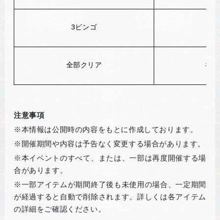
3
ビンゴ
全部クリア
祝福
注意事項
※本情報は公開時の内容をもとに作成しております。
※開催期間や内容は予告なく変更する場合があります。
※本イベントのすべて、または、一部は再度開催する場
合があります。
※一部アイテムが期間終了後も未使用の場合、一定期間
が経過すると自動で削除されます。詳しくは各アイテム
の詳細をご確認ください。