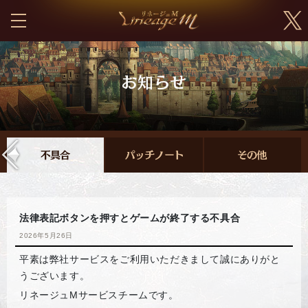
法律表記ボタンを押すとゲームが終了する不具合
2026年5月26日
平素は弊社サービスをご利用いただきまして誠にありがと
うございます。
リネージュMサービスチームです。