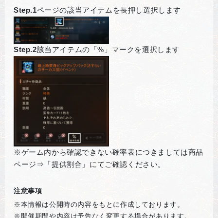
Step.1
ページの該当アイテムを長押し選択します
Step.2
該当アイテムの「%」マークを選択します
※ゲーム内から確認できない確率表につきましては商品
ページ⇒「提供割合」にてご確認ください。
注意事項
※本情報は公開時の内容をもとに作成しております。
※開催期間や内容は予告なく変更する場合があります。