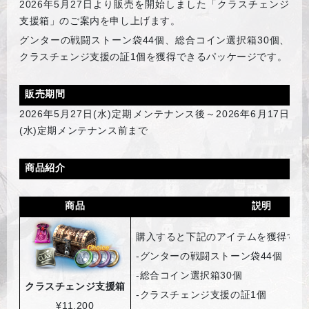
2026
年5月27日より販売を開始しました「クラスチェンジ
支援箱」のご案内を申し上げます。
グンターの戦闘ストーン袋44個、総合コイン選択箱30個、
クラスチェンジ支援の証1個を獲得できるパッケージです。
販売期間
2026
年5月27日(水)定期メンテナンス後～2026年6月17日
(水)定期メンテナンス前まで
商品紹介
商品
説明
購入すると下記のアイテムを獲得する
-
グンターの戦闘ストーン袋44個
-
総合コイン選択箱30個
クラスチェンジ支援箱
-
クラスチェンジ支援の証1個
¥11,200