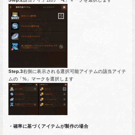
Step.2
該当アイテムの「🔍」マークを選択します
Step.3
右側に表示される選択可能アイテムの該当アイテ
ムの「%」マークを選択します
・確率に基づくアイテムが製作の場合