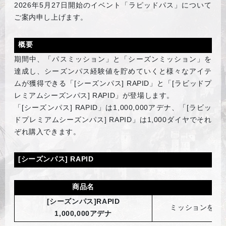
2026
年5月27日開始のイベント「ラピッドパス」について
ご案内申し上げます。
概要
期間中、「パスミッション」と「シーズンミッション」を
達成し、シーズンパス経験値を貯めていくと様々なアイテ
ムが獲得できる「[シーズンパス] RAPID」と「[ラビッドプ
レミアムシーズンパス] RAPID」が登場します。
「[シーズンパス] RAPID」は1,000,000アデナ、「[ラビッ
ドプレミアムシーズンパス] RAPID」は1,000ダイヤでそれ
ぞれ購入できます。
[
シーズンパス] RAPID
商品名
[
シーズンパス]RAPID
ミッションを進
1,000,000アデナ